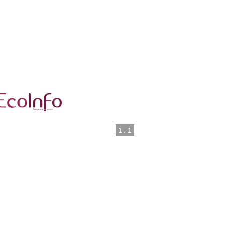
1
.
1