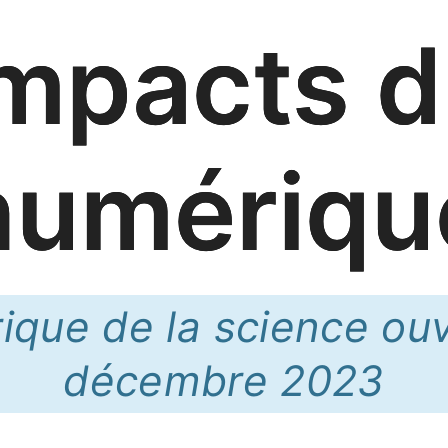
mpacts 
numériqu
ique de la science ou
décembre 2023