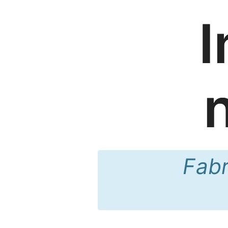
I
Fabr