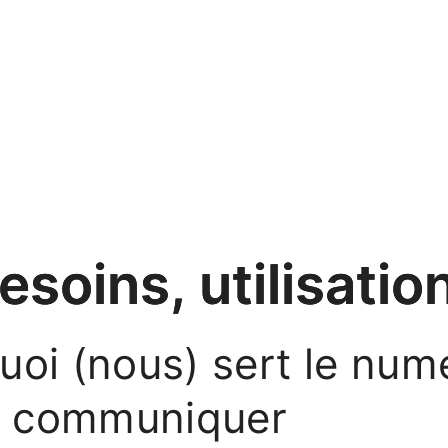
esoins, utilisatio
uoi (nous) sert le num
communiquer